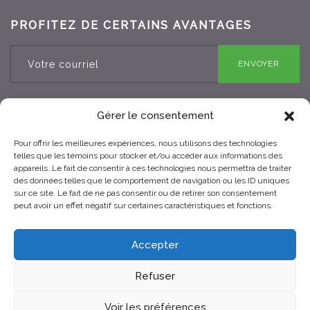
PROFITEZ DE CERTAINS AVANTAGES
ENVOYER
Gérer le consentement
Pour offrir les meilleures expériences, nous utilisons des technologies
RBQ 8330-0970-25
telles que les témoins pour stocker et/ou accéder aux informations des
appareils. Le fait de consentir à ces technologies nous permettra de traiter
des données telles que le comportement de navigation ou les ID uniques
sur ce site. Le fait de ne pas consentir ou de retirer son consentement
peut avoir un effet négatif sur certaines caractéristiques et fonctions.
Accepter
Refuser
© 2021 Toits Vertige. Tous droits réservés.
Voir les préférences