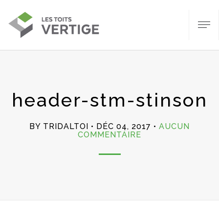
header-stm-stinson
BY TRIDALTOI
DÉC 04, 2017
AUCUN
SUR
COMMENTAIRE
HEADER-
STM-
STINSON