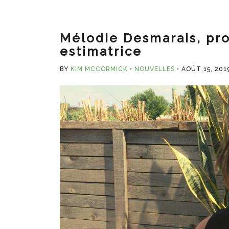
Mélodie Desmarais, pro
estimatrice
BY
KIM MCCORMICK
NOUVELLES
AOÛT 15, 201