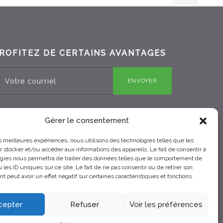
ROFITEZ DE CERTAINS AVANTAGES
ENVOYER
Gérer le consentement
RBQ 8330-0970-25
les meilleures expériences, nous utilisons des technologies telles que les
 stocker et/ou accéder aux informations des appareils. Le fait de consentir à
gies nous permettra de traiter des données telles que le comportement de
 les ID uniques sur ce site. Le fait de ne pas consentir ou de retirer son
 peut avoir un effet négatif sur certaines caractéristiques et fonctions.
cepter
Refuser
Voir les préférences