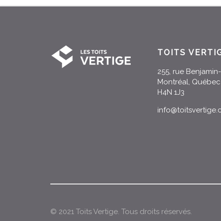
TOITS VERTI
255, rue Benjami
Montréal, Québec
H4N 1J3
info@toitsvertige
© 2021 Toits Vertige. Tous droits réservés.