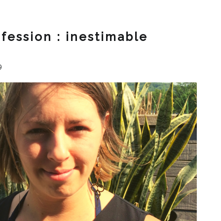
fession : inestimable
9