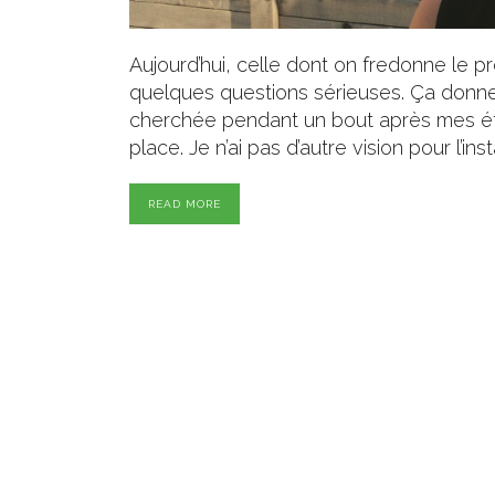
Aujourd’hui, celle dont on fredonne le
quelques questions sérieuses. Ça donne 
cherchée pendant un bout après mes étu
place. Je n’ai pas d’autre vision pour l’insta
READ MORE