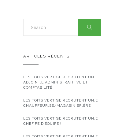
ARTICLES RÉCENTS
LES TOITS VERTIGE RECRUTENT UN.E
ADJOINT.E ADMINISTRATIF.VE ET
COMPTABILITÉ
LES TOITS VERTIGE RECRUTENT UN.E
CHAUFFEUR.SE/MAGASINIER.ÈRE
LES TOITS VERTIGE RECRUTENT UN.E
CHEF.FE D’ÉQUIPE !
LES TOITS VERTIGE RECRUTENT UN.E