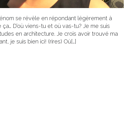
 prénom se révèle en répondant légèrement à
ça… D’où viens-tu et où vas-tu? Je me suis
des en architecture. Je crois avoir trouvé ma
nt, je suis bien ici! (rires) Où[…]