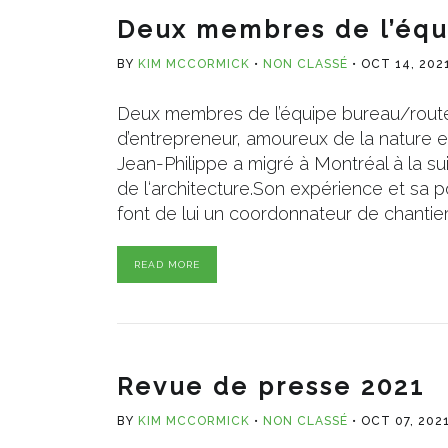
Deux membres de l’équ
BY
KIM MCCORMICK
NON CLASSÉ
OCT 14, 202
Deux membres de l’équipe bureau/route 
d’entrepreneur, amoureux de la nature 
Jean-Philippe a migré à Montréal à la su
de l‘architecture.Son expérience et sa 
font de lui un coordonnateur de chantier
READ MORE
Revue de presse 2021
BY
KIM MCCORMICK
NON CLASSÉ
OCT 07, 202