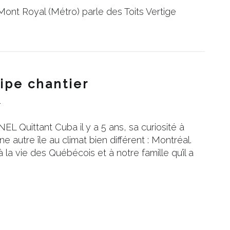
nt Royal (Métro) parle des Toits Vertige
ipe chantier
1
L Quittant Cuba il y a 5 ans, sa curiosité à
e autre île au climat bien différent : Montréal.
la vie des Québécois et à notre famille qu’il a