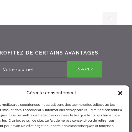
ROFITEZ DE CERTAINS AVANTAGES
ENVOYER
Gérer le consentement
RBQ 8330-0970-25
les meilleures expériences, nous utilisons des technologies telles que les
 stocker et/ou accéder aux informations des appareils. Le fait de consentir à
gies nous permettra de traiter des données telles que le comportement de
 les ID uniques sur ce site. Le fait de ne pas consentir ou de retirer son
 peut avoir un effet négatif sur certaines caractéristiques et fonctions.