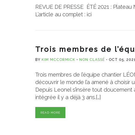
REVUE DE PRESSE ÉTÉ 2021 : Plateau Mo
L’article au complet : ici
Trois membres de l’équ
BY
KIM MCCORMICK
NON CLASSÉ
OCT 05, 202
Trois membres de l’équipe chantier LÉONE
découvrir le monde l’a amené à choisir un
Depuis Leonel s’insère tout doucement à 
intégrée il y a déjà 3 ans.[…]
READ MORE