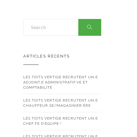
ARTICLES RÉCENTS
LES TOITS VERTIGE RECRUTENT UN.E
ADJOINT.E ADMINISTRATIF.VE ET
COMPTABILITÉ
LES TOITS VERTIGE RECRUTENT UN.E
CHAUFFEUR.SE/MAGASINIER.ÈRE
LES TOITS VERTIGE RECRUTENT UN.E
CHEF.FE D’ÉQUIPE !
LES TOITS VERTIGE RECRUTENT UN.E