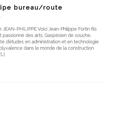
ipe bureau/route
1
JEAN-PHILIPPE Voici Jean-Philippe Fortin fils
et passionné des arts. Gaspésien de souche,
ite d’études en administration et en technologie
polyvalence dans le monde de la construction
[…]
1