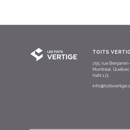
TOITS VERTI
255, rue Benjami
Montréal, Québec
H4N 1J3
info@toitsvertige