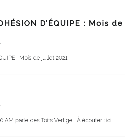
HÉSION D’ÉQUIPE : Mois de
1
 : Mois de juillet 2021
1
M parle des Toits Vertige À écouter : ici