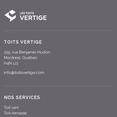
TOITS VERTIGE
255, rue Benjamin-Hudon
Montréal, Québec
H4N 1J3
info@toitsvertige.com
NOS SERVICES
Toit vert
Toit-terrasse