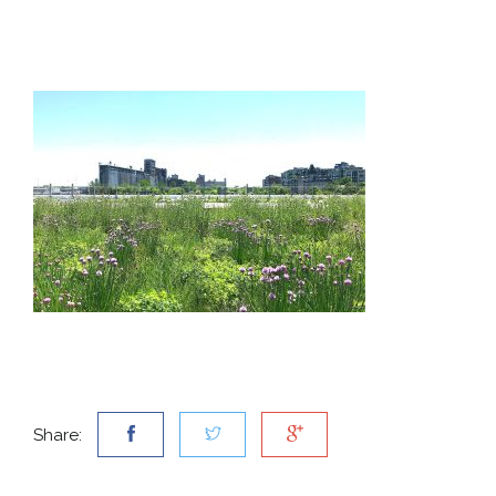
Share: