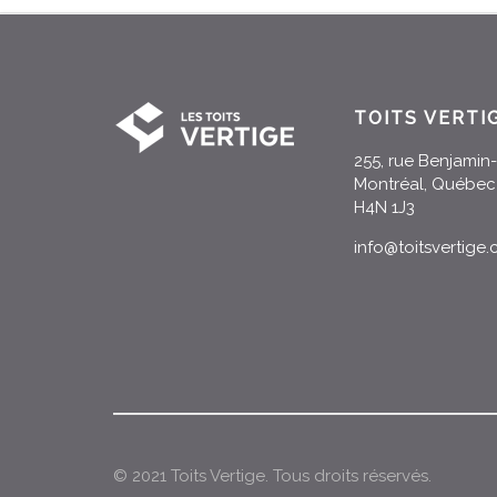
TOITS VERTI
255, rue Benjami
Montréal, Québec
H4N 1J3
info@toitsvertige
© 2021 Toits Vertige. Tous droits réservés.