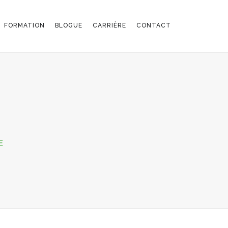
FORMATION
BLOGUE
CARRIÈRE
CONTACT
SUR
E
LOTO-
QUEBEC