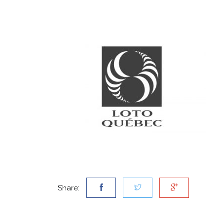
Share: