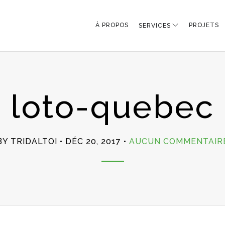
À PROPOS
PROJETS
SERVICES
loto-quebec
BY TRIDALTOI
DÉC 20, 2017
AUCUN COMMENTAIR