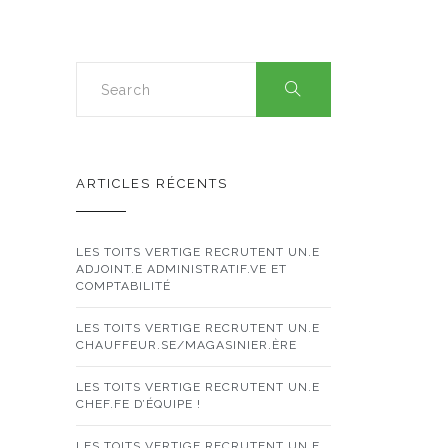
ARTICLES RÉCENTS
LES TOITS VERTIGE RECRUTENT UN.E
ADJOINT.E ADMINISTRATIF.VE ET
COMPTABILITÉ
LES TOITS VERTIGE RECRUTENT UN.E
CHAUFFEUR.SE/MAGASINIER.ÈRE
LES TOITS VERTIGE RECRUTENT UN.E
CHEF.FE D’ÉQUIPE !
LES TOITS VERTIGE RECRUTENT UN.E