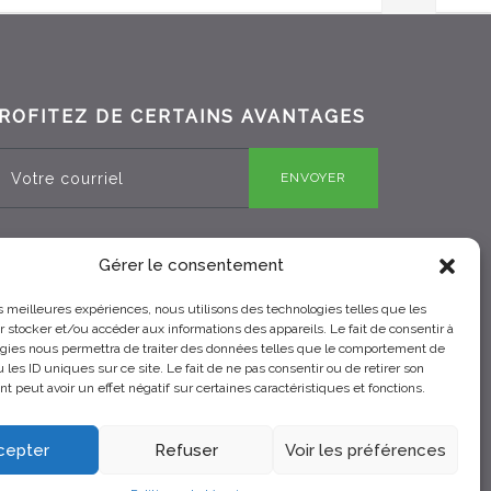
ROFITEZ DE CERTAINS AVANTAGES
ENVOYER
Gérer le consentement
RBQ 8330-0970-25
les meilleures expériences, nous utilisons des technologies telles que les
 stocker et/ou accéder aux informations des appareils. Le fait de consentir à
gies nous permettra de traiter des données telles que le comportement de
 les ID uniques sur ce site. Le fait de ne pas consentir ou de retirer son
 peut avoir un effet négatif sur certaines caractéristiques et fonctions.
cepter
Refuser
Voir les préférences