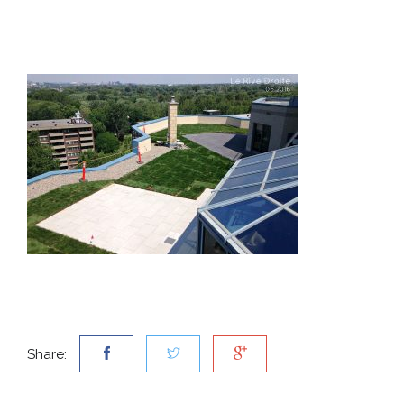
Share: