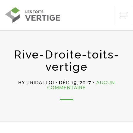
Rive-Droite-toits-
vertige
BY TRIDALTOI
DÉC 19, 2017
AUCUN
SUR
COMMENTAIRE
RIVE-
DROITE-
TOITS-
VERTIGE