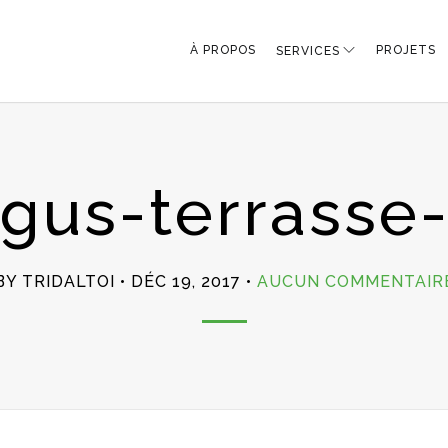
À PROPOS
PROJETS
SERVICES
ngus-terrasse-
BY TRIDALTOI
DÉC 19, 2017
AUCUN COMMENTAIR