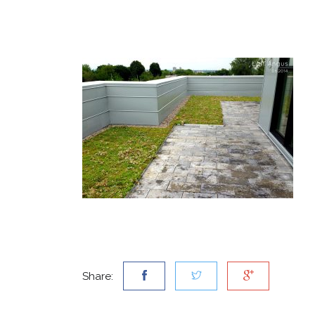
Share: