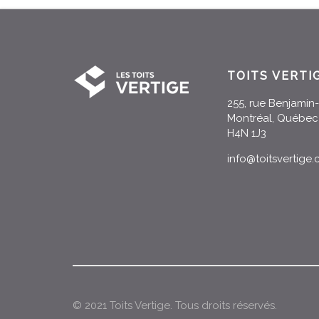
TOITS VERTI
255, rue Benjami
Montréal, Québec
H4N 1J3
info@toitsvertige
© 2021 Toits Vertige. Tous droits réservés.