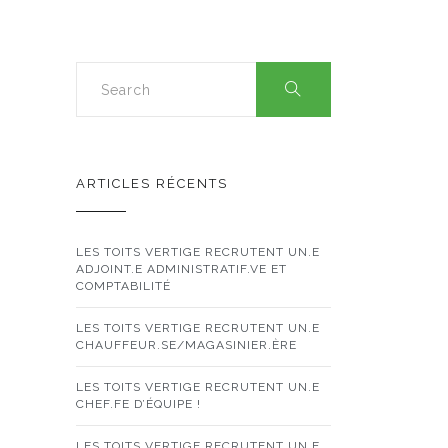
ARTICLES RÉCENTS
LES TOITS VERTIGE RECRUTENT UN.E
ADJOINT.E ADMINISTRATIF.VE ET
COMPTABILITÉ
LES TOITS VERTIGE RECRUTENT UN.E
CHAUFFEUR.SE/MAGASINIER.ÈRE
LES TOITS VERTIGE RECRUTENT UN.E
CHEF.FE D’ÉQUIPE !
LES TOITS VERTIGE RECRUTENT UN.E