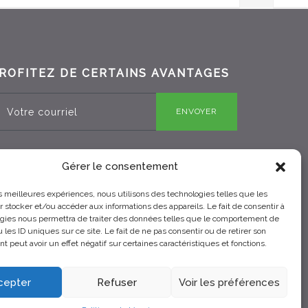
ROFITEZ DE CERTAINS AVANTAGES
ENVOYER
Gérer le consentement
RBQ 8330-0970-25
les meilleures expériences, nous utilisons des technologies telles que les
 stocker et/ou accéder aux informations des appareils. Le fait de consentir à
gies nous permettra de traiter des données telles que le comportement de
 les ID uniques sur ce site. Le fait de ne pas consentir ou de retirer son
 peut avoir un effet négatif sur certaines caractéristiques et fonctions.
cepter
Refuser
Voir les préférences