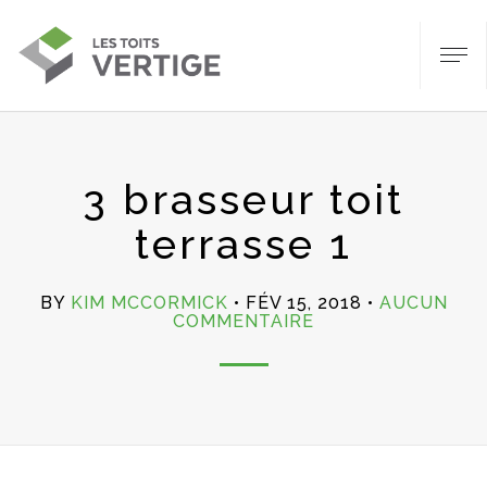
3 brasseur toit
terrasse 1
BY
KIM MCCORMICK
FÉV 15, 2018
AUCUN
SUR
COMMENTAIRE
3
BRASSEUR
TOIT
TERRASSE
1