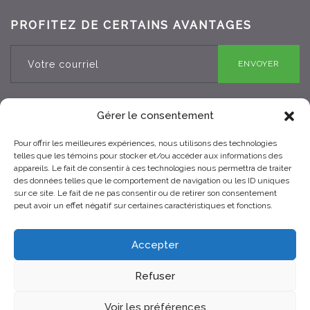
PROFITEZ DE CERTAINS AVANTAGES
ENVOYER
Gérer le consentement
Pour offrir les meilleures expériences, nous utilisons des technologies
RBQ 8330-0970-25
telles que les témoins pour stocker et/ou accéder aux informations des
appareils. Le fait de consentir à ces technologies nous permettra de traiter
des données telles que le comportement de navigation ou les ID uniques
sur ce site. Le fait de ne pas consentir ou de retirer son consentement
peut avoir un effet négatif sur certaines caractéristiques et fonctions.
Accepter
Refuser
© 2021 Toits Vertige. Tous droits réservés.
Voir les préférences