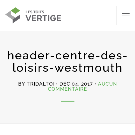
header-centre-des-
loisirs-westmouth
BY TRIDALTOI
DÉC 04, 2017
AUCUN
SUR
COMMENTAIRE
HEADER-
CENTRE-
DES-
LOISIRS-
WESTMOUTH