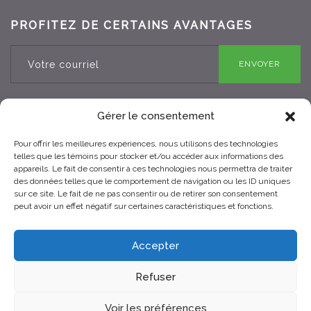
PROFITEZ DE CERTAINS AVANTAGES
ENVOYER
Gérer le consentement
Pour offrir les meilleures expériences, nous utilisons des technologies
RBQ 8330-0970-25
telles que les témoins pour stocker et/ou accéder aux informations des
appareils. Le fait de consentir à ces technologies nous permettra de traiter
des données telles que le comportement de navigation ou les ID uniques
sur ce site. Le fait de ne pas consentir ou de retirer son consentement
peut avoir un effet négatif sur certaines caractéristiques et fonctions.
Accepter
Refuser
© 2021 Toits Vertige. Tous droits réservés.
Voir les préférences