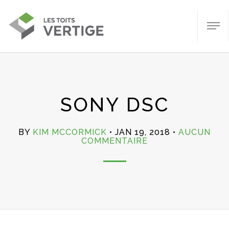
SONY DSC
BY
KIM MCCORMICK
JAN 19, 2018
AUCUN
SUR
COMMENTAIRE
SONY
DSC