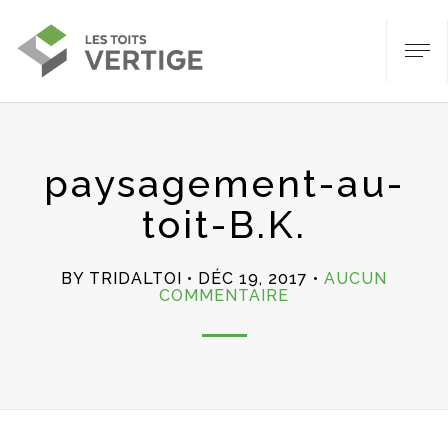
paysagement-au-
toit-B.K.
BY TRIDALTOI
DÉC 19, 2017
AUCUN
SUR
COMMENTAIRE
PAYSAGEMENT-
AU-
TOIT-
B.K.