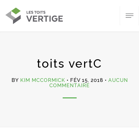
toits vertC
BY
KIM MCCORMICK
FÉV 15, 2018
AUCUN
SUR
COMMENTAIRE
TOITS
VERTC