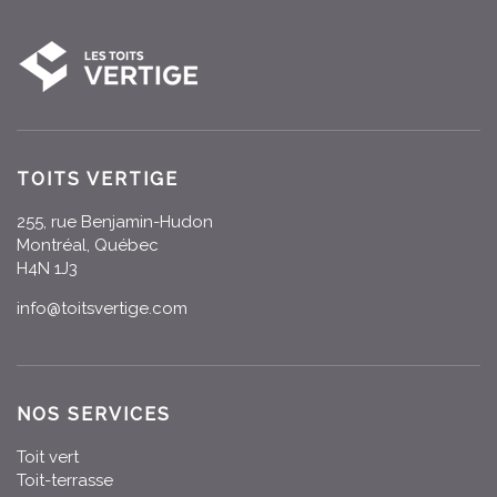
TOITS VERTIGE
255, rue Benjamin-Hudon
Montréal, Québec
H4N 1J3
info@toitsvertige.com
NOS SERVICES
Toit vert
Toit-terrasse