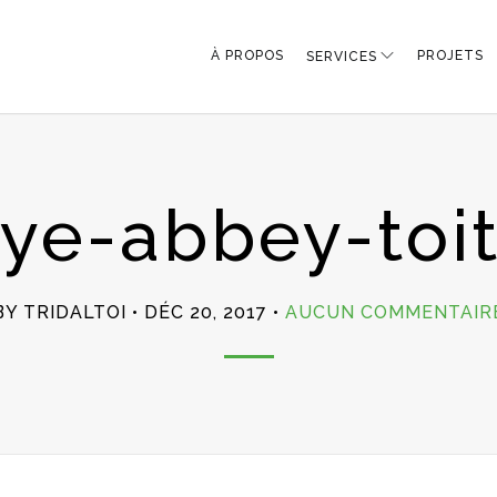
À PROPOS
PROJETS
SERVICES
ye-abbey-toit
BY TRIDALTOI
DÉC 20, 2017
AUCUN COMMENTAIR