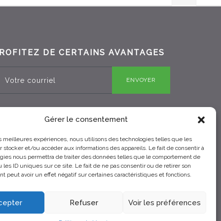
ROFITEZ DE CERTAINS AVANTAGES
ENVOYER
Gérer le consentement
RBQ 8330-0970-25
les meilleures expériences, nous utilisons des technologies telles que les
 stocker et/ou accéder aux informations des appareils. Le fait de consentir à
gies nous permettra de traiter des données telles que le comportement de
 les ID uniques sur ce site. Le fait de ne pas consentir ou de retirer son
 peut avoir un effet négatif sur certaines caractéristiques et fonctions.
cepter
Refuser
Voir les préférences