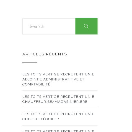
ARTICLES RÉCENTS
LES TOITS VERTIGE RECRUTENT UN.E
ADJOINT.E ADMINISTRATIF.VE ET
COMPTABILITÉ
LES TOITS VERTIGE RECRUTENT UN.E
CHAUFFEUR.SE/MAGASINIER.ÈRE
LES TOITS VERTIGE RECRUTENT UN.E
CHEF.FE D’ÉQUIPE !
LES TOITS VERTIGE RECRUTENT UN.E