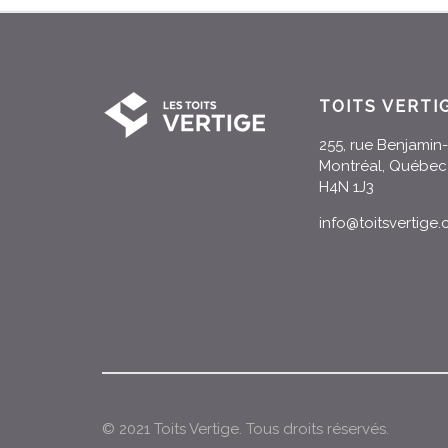
TOITS VERTI
255, rue Benjami
Montréal, Québec
H4N 1J3
info@toitsvertige
© 2021 Toits Vertige. Tous droits réservés.