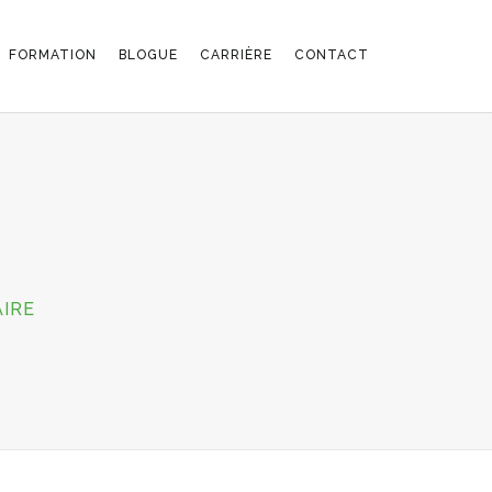
FORMATION
BLOGUE
CARRIÈRE
CONTACT
SUR
IRE
MUR
VERT