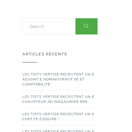
ARTICLES RÉCENTS
LES TOITS VERTIGE RECRUTENT UN.E
ADJOINT.E ADMINISTRATIF.VE ET
COMPTABILITÉ
LES TOITS VERTIGE RECRUTENT UN.E
CHAUFFEUR.SE/MAGASINIER.ÈRE
LES TOITS VERTIGE RECRUTENT UN.E
CHEF.FE D’ÉQUIPE !
LES TOITS VERTIGE RECRUTENT UN.E