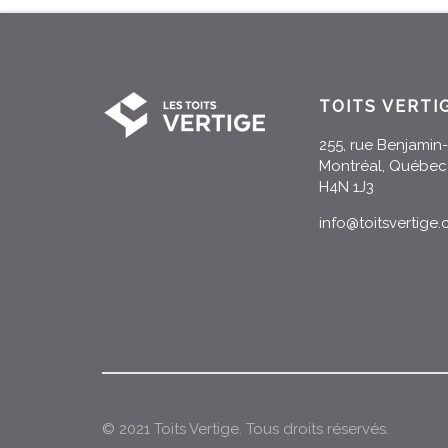
TOITS VERTI
255, rue Benjami
Montréal, Québec
H4N 1J3
info@toitsvertige
© 2021 Toits Vertige. Tous droits réservés.