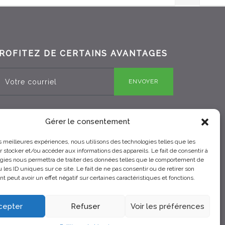
ROFITEZ DE CERTAINS AVANTAGES
ENVOYER
Gérer le consentement
RBQ 8330-0970-25
les meilleures expériences, nous utilisons des technologies telles que les
 stocker et/ou accéder aux informations des appareils. Le fait de consentir à
gies nous permettra de traiter des données telles que le comportement de
 les ID uniques sur ce site. Le fait de ne pas consentir ou de retirer son
 peut avoir un effet négatif sur certaines caractéristiques et fonctions.
cepter
Refuser
Voir les préférences