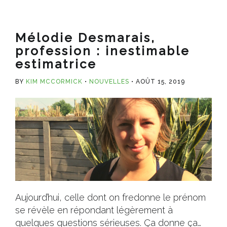
Mélodie Desmarais,
profession : inestimable
estimatrice
BY
KIM MCCORMICK
NOUVELLES
AOÛT 15, 2019
Aujourd’hui, celle dont on fredonne le prénom
se révèle en répondant légèrement à
quelques questions sérieuses. Ça donne ça…