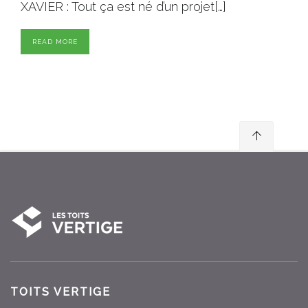
XAVIER : Tout ça est né d’un projet[…]
READ MORE
TOITS VERTIGE