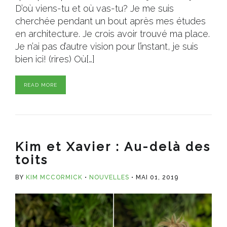
D’où viens-tu et où vas-tu? Je me suis
cherchée pendant un bout après mes études
en architecture. Je crois avoir trouvé ma place.
Je n’ai pas d’autre vision pour l’instant, je suis
bien ici! (rires) Où[…]
READ MORE
Kim et Xavier : Au-delà des
toits
BY
KIM MCCORMICK
NOUVELLES
MAI 01, 2019