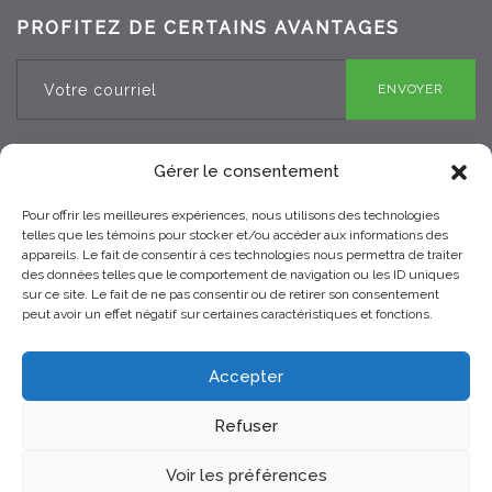
PROFITEZ DE CERTAINS AVANTAGES
ENVOYER
Gérer le consentement
Pour offrir les meilleures expériences, nous utilisons des technologies
RBQ 8330-0970-25
telles que les témoins pour stocker et/ou accéder aux informations des
appareils. Le fait de consentir à ces technologies nous permettra de traiter
des données telles que le comportement de navigation ou les ID uniques
sur ce site. Le fait de ne pas consentir ou de retirer son consentement
peut avoir un effet négatif sur certaines caractéristiques et fonctions.
Accepter
Refuser
© 2021 Toits Vertige. Tous droits réservés.
Voir les préférences