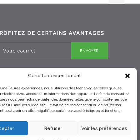
ROFITEZ DE CERTAINS AVANTAGES
ENVOYER
Gérer le consentement
RBQ 8330-0970-25
les meilleures expériences, nous utilisons des technologies telles que les
 stocker et/ou accéder aux informations des appareils. Le fait de consentir à
gies nous permettra de traiter des données telles que le comportement de
 les ID uniques sur ce site. Le fait de ne pas consentir ou de retirer son
 peut avoir un effet négatif sur certaines caractéristiques et fonctions.
cepter
Refuser
Voir les préférences