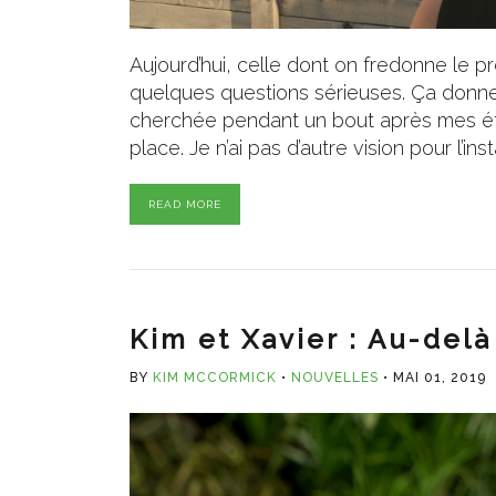
Aujourd’hui, celle dont on fredonne le
quelques questions sérieuses. Ça donne 
cherchée pendant un bout après mes étu
place. Je n’ai pas d’autre vision pour l’insta
READ MORE
Kim et Xavier : Au-delà
BY
KIM MCCORMICK
NOUVELLES
MAI 01, 2019