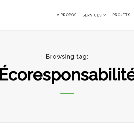
À PROPOS
PROJETS
SERVICES
Browsing tag:
Écoresponsabilit