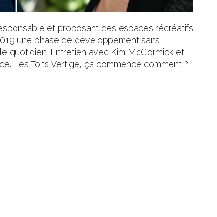
sponsable et proposant des espaces récréatifs
n 2019 une phase de développement sans
t le quotidien. Entretien avec Kim McCormick et
ance. Les Toits Vertige, ça commence comment ?