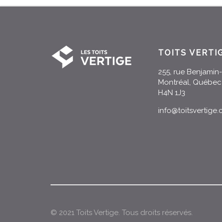
TOITS VERTI
255, rue Benjami
Montréal, Québec
H4N 1J3
info@toitsvertige
© 2021 Toits Vertige. Tous droits réservés.