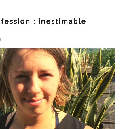
fession : inestimable
9