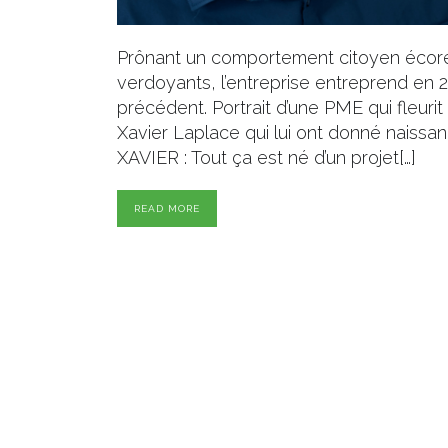
Prônant un comportement citoyen écore
verdoyants, l’entreprise entreprend e
précédent. Portrait d’une PME qui fleuri
Xavier Laplace qui lui ont donné naiss
XAVIER : Tout ça est né d’un projet[…]
READ MORE