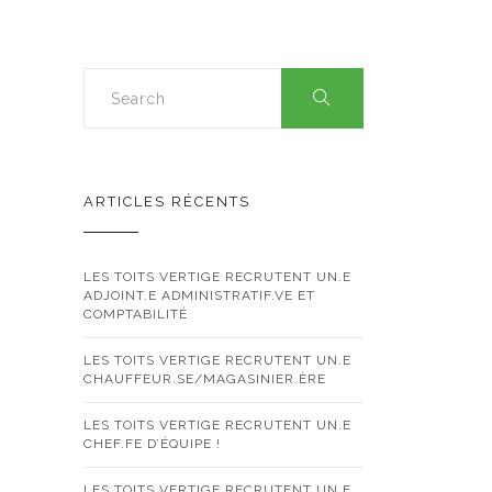
ARTICLES RÉCENTS
LES TOITS VERTIGE RECRUTENT UN.E
ADJOINT.E ADMINISTRATIF.VE ET
COMPTABILITÉ
LES TOITS VERTIGE RECRUTENT UN.E
CHAUFFEUR.SE/MAGASINIER.ÈRE
LES TOITS VERTIGE RECRUTENT UN.E
CHEF.FE D’ÉQUIPE !
LES TOITS VERTIGE RECRUTENT UN.E