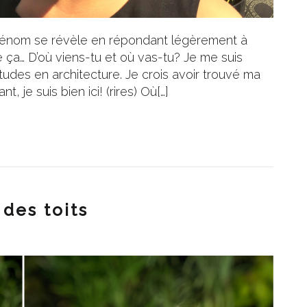
 prénom se révèle en répondant légèrement à
ça… D’où viens-tu et où vas-tu? Je me suis
des en architecture. Je crois avoir trouvé ma
nt, je suis bien ici! (rires) Où[…]
 des toits