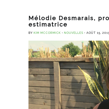
Mélodie Desmarais, pro
estimatrice
BY
KIM MCCORMICK
NOUVELLES
AOÛT 15, 201