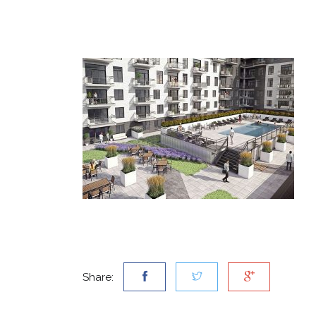
Share: