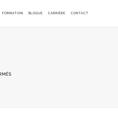
FORMATION
BLOGUE
CARRIÈRE
CONTACT
SUR
RMÉS
UNICITE_2