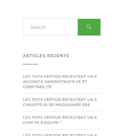
ARTICLES RÉCENTS
LES TOITS VERTIGE RECRUTENT UN.E
ADJOINT.E ADMINISTRATIF.VE ET
COMPTABILITÉ
LES TOITS VERTIGE RECRUTENT UN.E
CHAUFFEUR.SE/MAGASINIER.ÈRE
LES TOITS VERTIGE RECRUTENT UN.E
CHEF.FE D’ÉQUIPE !
LES TOITS VERTIGE RECRUTENT UN.E