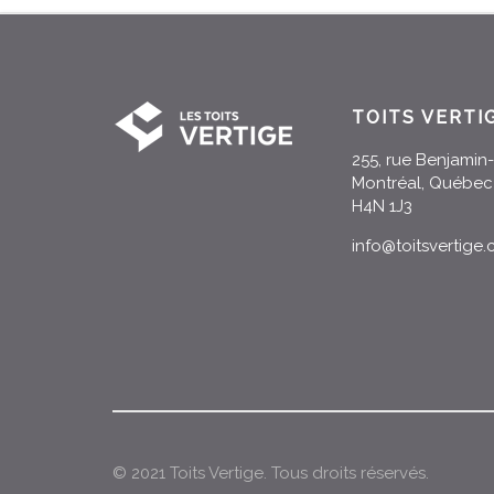
TOITS VERTI
255, rue Benjami
Montréal, Québec
H4N 1J3
info@toitsvertige
© 2021 Toits Vertige. Tous droits réservés.