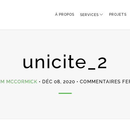
À PROPOS
PROJETS
SERVICES
unicite_2
IM MCCORMICK
DÉC 08, 2020
COMMENTAIRES FE