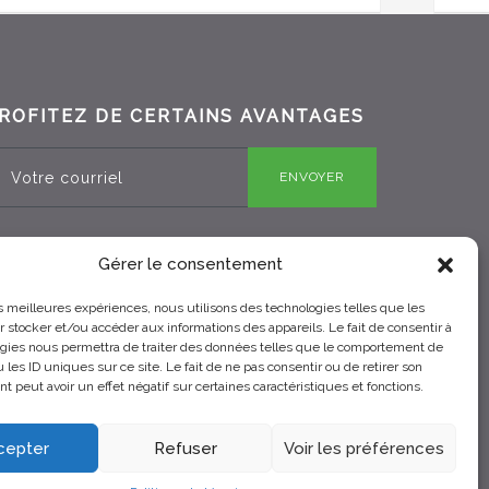
ROFITEZ DE CERTAINS AVANTAGES
ENVOYER
Gérer le consentement
RBQ 8330-0970-25
les meilleures expériences, nous utilisons des technologies telles que les
 stocker et/ou accéder aux informations des appareils. Le fait de consentir à
gies nous permettra de traiter des données telles que le comportement de
 les ID uniques sur ce site. Le fait de ne pas consentir ou de retirer son
 peut avoir un effet négatif sur certaines caractéristiques et fonctions.
cepter
Refuser
Voir les préférences