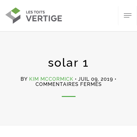
solar 1
BY
KIM MCCORMICK
JUIL 09, 2019
SUR
COMMENTAIRES FERMÉS
SOLAR
1