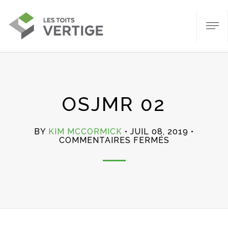
OSJMR 02
BY
KIM MCCORMICK
JUIL 08, 2019
SUR
COMMENTAIRES FERMÉS
OSJMR
02