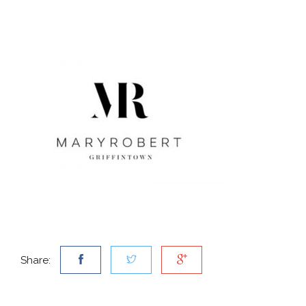
Share: