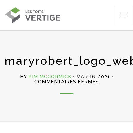
maryrobert_logo_we
BY
KIM MCCORMICK
MAR 16, 2021
SUR
COMMENTAIRES FERMÉS
MARYROBER