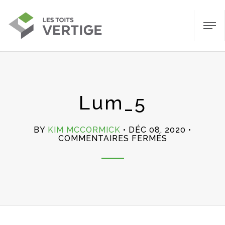
Lum_5
BY
KIM MCCORMICK
DÉC 08, 2020
SUR
COMMENTAIRES FERMÉS
LUM_5