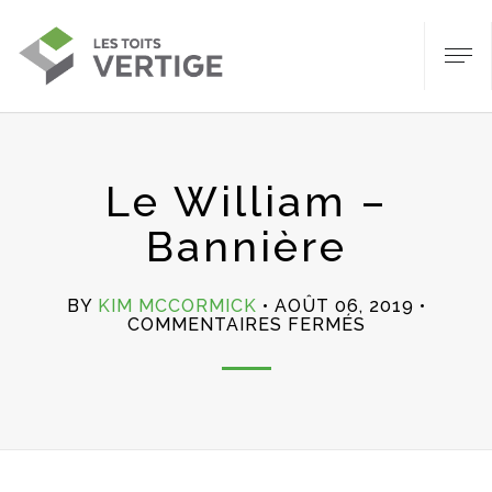
Le William –
Bannière
BY
KIM MCCORMICK
AOÛT 06, 2019
SUR
COMMENTAIRES FERMÉS
LE
WILLIAM
–
BANNIÈRE