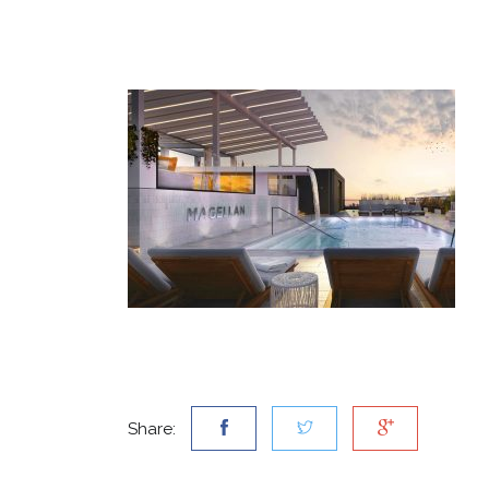
Share: