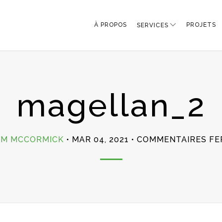
À PROPOS
PROJETS
SERVICES
magellan_2
IM MCCORMICK
MAR 04, 2021
COMMENTAIRES FE