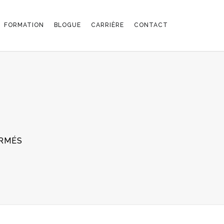
FORMATION
BLOGUE
CARRIÈRE
CONTACT
SUR
RMÉS
MAGELLAN_2