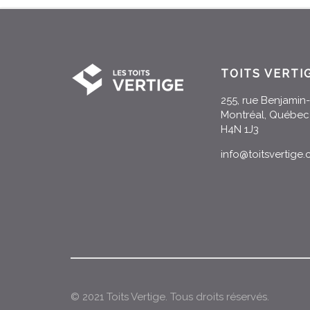
TOITS VERTI
255, rue Benjami
Montréal, Québec
H4N 1J3
info@toitsvertige
© 2021 Toits Vertige. Tous droits réservés.