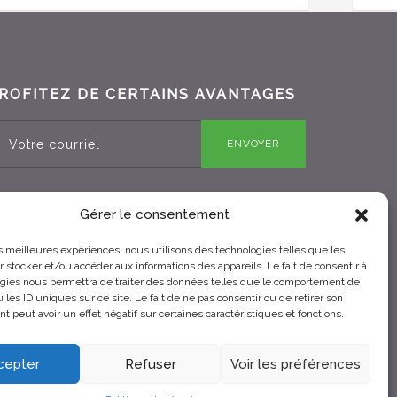
ROFITEZ DE CERTAINS AVANTAGES
ENVOYER
Gérer le consentement
RBQ 8330-0970-25
les meilleures expériences, nous utilisons des technologies telles que les
 stocker et/ou accéder aux informations des appareils. Le fait de consentir à
gies nous permettra de traiter des données telles que le comportement de
 les ID uniques sur ce site. Le fait de ne pas consentir ou de retirer son
 peut avoir un effet négatif sur certaines caractéristiques et fonctions.
cepter
Refuser
Voir les préférences