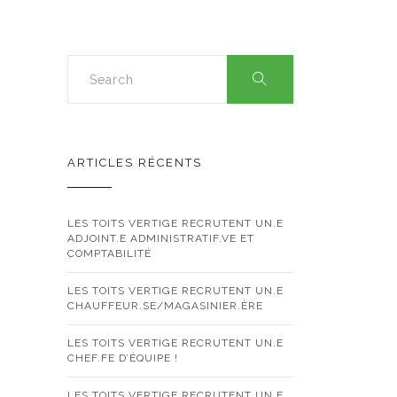
ARTICLES RÉCENTS
LES TOITS VERTIGE RECRUTENT UN.E
ADJOINT.E ADMINISTRATIF.VE ET
COMPTABILITÉ
LES TOITS VERTIGE RECRUTENT UN.E
CHAUFFEUR.SE/MAGASINIER.ÈRE
LES TOITS VERTIGE RECRUTENT UN.E
CHEF.FE D’ÉQUIPE !
LES TOITS VERTIGE RECRUTENT UN.E