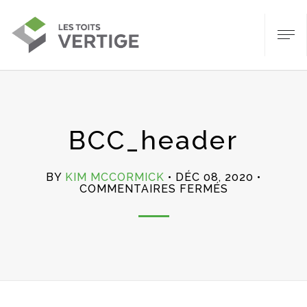
BCC_header
BY
KIM MCCORMICK
DÉC 08, 2020
SUR
COMMENTAIRES FERMÉS
BCC_HEADE