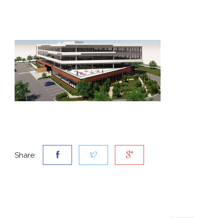
Share: