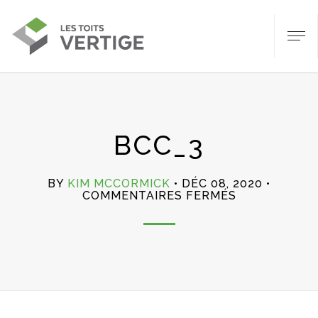
BCC_3
BY
KIM MCCORMICK
DÉC 08, 2020
SUR
COMMENTAIRES FERMÉS
BCC_3