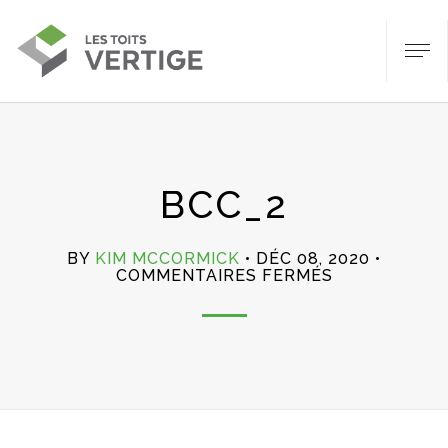
BCC_2
BY
KIM MCCORMICK
DÉC 08, 2020
SUR
COMMENTAIRES FERMÉS
BCC_2