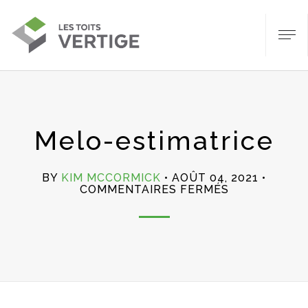
Melo-estimatrice
BY
KIM MCCORMICK
AOÛT 04, 2021
SUR
COMMENTAIRES FERMÉS
MELO-
ESTIMATRIC