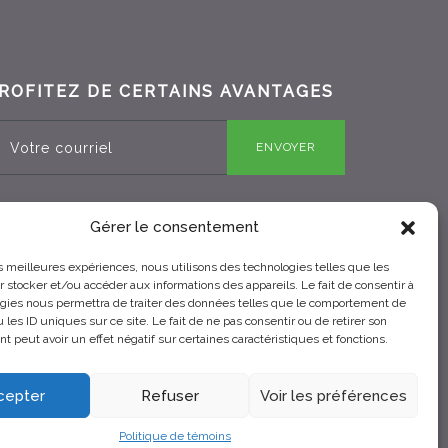
ROFITEZ DE CERTAINS AVANTAGES
ENVOYER
Gérer le consentement
RBQ 8330-0970-25
les meilleures expériences, nous utilisons des technologies telles que les
 stocker et/ou accéder aux informations des appareils. Le fait de consentir à
gies nous permettra de traiter des données telles que le comportement de
 les ID uniques sur ce site. Le fait de ne pas consentir ou de retirer son
 peut avoir un effet négatif sur certaines caractéristiques et fonctions.
cepter
Refuser
Voir les préférences
Politique de témoins