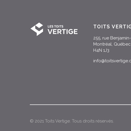
TOITS VERTI
255, rue Benjami
Montréal, Québec
H4N 1J3
info@toitsvertige
© 2021 Toits Vertige. Tous droits réservés.