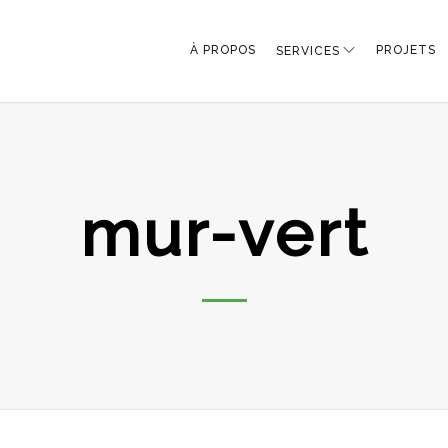
À PROPOS
PROJETS
SERVICES
mur-vert