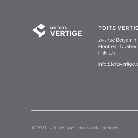
TOITS VERTI
255, rue Benjami
Montréal, Québec
H4N 1J3
info@toitsvertige
© 2021 Toits Vertige. Tous droits réservés.