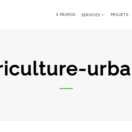
À PROPOS
PROJETS
SERVICES
riculture-urba