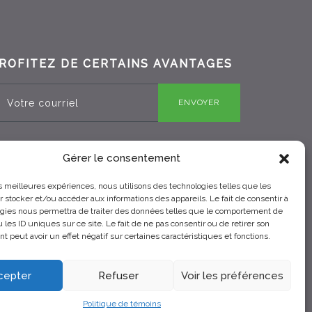
ROFITEZ DE CERTAINS AVANTAGES
ENVOYER
Gérer le consentement
RBQ 8330-0970-25
les meilleures expériences, nous utilisons des technologies telles que les
 stocker et/ou accéder aux informations des appareils. Le fait de consentir à
gies nous permettra de traiter des données telles que le comportement de
 les ID uniques sur ce site. Le fait de ne pas consentir ou de retirer son
 peut avoir un effet négatif sur certaines caractéristiques et fonctions.
cepter
Refuser
Voir les préférences
Politique de témoins