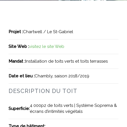
Projet :
Chartwell / Le St-Gabriel
Site Web :
visitez le site Web
Mandat :
Installation de toits verts et toits terrasses
Date et lieu :
Chambly, saison 2018/2019
DESCRIPTION DU TOIT
4 000p2 de toits verts | Système Soprema &
Superficie:
écrans d’intimités végétals
Type de bâtiment: