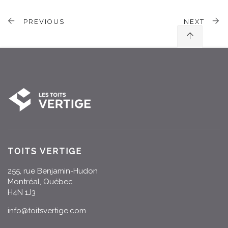
PREVIOUS
NEXT
TOITS VERTIGE
255, rue Benjamin-Hudon
Montréal, Québec
H4N 1J3
info@toitsvertige.com