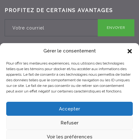
PROFITEZ DE CERTAINS AVANTAGES
ENVOYER
Gérer le consentement
Pour offrir les meilleures expériences, nous utilisons des technologies
RBQ 8330-0970-25
telles que les témoins pour stocker et/ou accéder aux informations des
appareils. Le fait de consentir à ces technologies nous permettra de traiter
des données telles que le comportement de navigation ou les ID uniques
sur ce site. Le fait de ne pas consentir ou de retirer son consentement
peut avoir un effet négatif sur certaines caractéristiques et fonctions.
Accepter
Refuser
© 2021 Toits Vertige. Tous droits réservés.
Voir les préférences