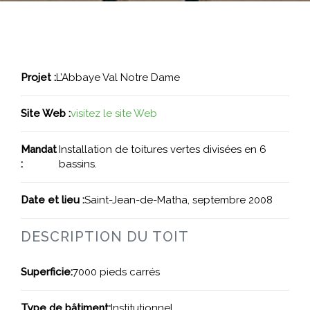
Projet :
L’Abbaye Val Notre Dame
Site Web :
visitez le site Web
Mandat
Installation de toitures vertes divisées en 6
:
bassins.
Date et lieu :
Saint-Jean-de-Matha, septembre 2008
DESCRIPTION DU TOIT
Superficie:
7000 pieds carrés
Type de bâtiment:
Institutionnel