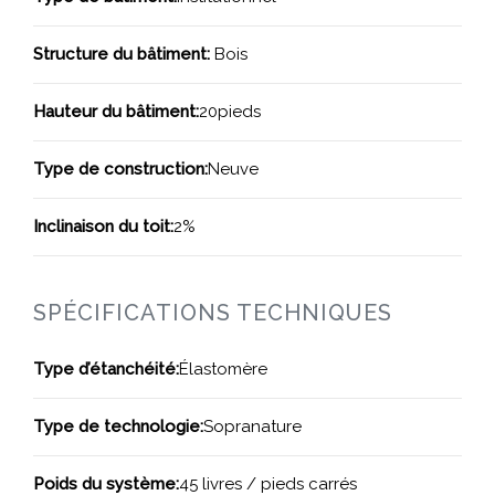
Structure du bâtiment:
Bois
Hauteur du bâtiment:
20pieds
Type de construction:
Neuve
Inclinaison du toit:
2%
SPÉCIFICATIONS TECHNIQUES
Type d’étanchéité:
Élastomère
Type de technologie:
Sopranature
Poids du système:
45 livres / pieds carrés