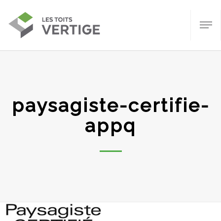
paysagiste-certifie-
appq