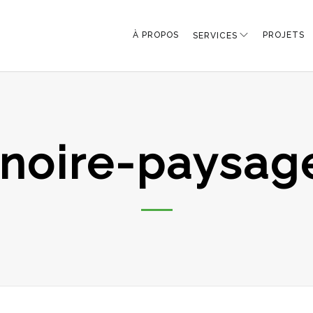
À PROPOS
PROJETS
SERVICES
-noire-paysa