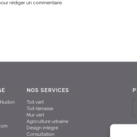
our rédiger un commentaire.
GE
NOS SERVICES
P
n-Hudon
Toit vert
Toit-terrasse
Mur vert
Agriculture urbaine
.com
Design intégré
Consultation