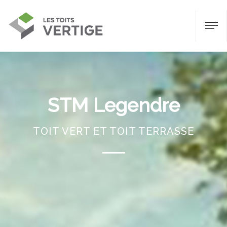
STM Legendre
TOIT VERT ET TOIT TERRASSE