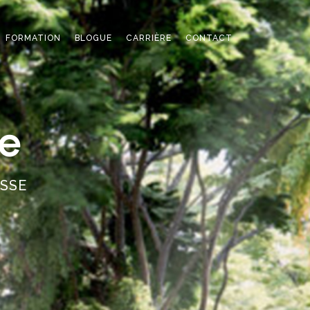
FORMATION
BLOGUE
CARRIÈRE
CONTACT
re
ASSE