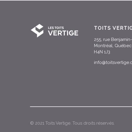
TOITS VERTI
255, rue Benjami
Montréal, Québec
H4N 1J3
info@toitsvertige
© 2021 Toits Vertige. Tous droits réservés.