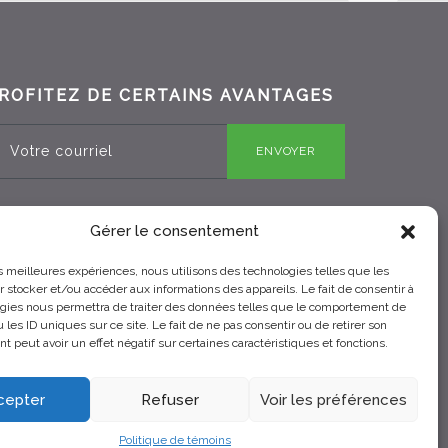
ROFITEZ DE CERTAINS AVANTAGES
ENVOYER
Gérer le consentement
RBQ 8330-0970-25
les meilleures expériences, nous utilisons des technologies telles que les
 stocker et/ou accéder aux informations des appareils. Le fait de consentir à
gies nous permettra de traiter des données telles que le comportement de
 les ID uniques sur ce site. Le fait de ne pas consentir ou de retirer son
 peut avoir un effet négatif sur certaines caractéristiques et fonctions.
cepter
Refuser
Voir les préférences
Politique de témoins