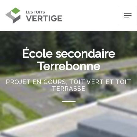
École secondaire
Terrebonne
PROJET EN COURS, TOIT VERT ET TOIT
TERRASSE